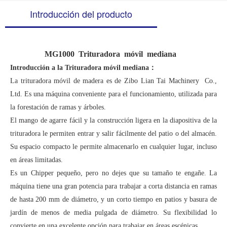
Introducción del producto
MG1000 Trituradora móvil mediana
Introducción a la Trituradora móvil mediana：
La trituradora móvil de madera es de Zibo Lian Tai Machinery Co.,
Ltd. Es una máquina conveniente para el funcionamiento, utilizada para
la forestación de ramas y árboles.
El mango de agarre fácil y la construcción ligera en la diapositiva de la
trituradora le permiten entrar y salir fácilmente del patio o del almacén.
Su espacio compacto le permite almacenarlo en cualquier lugar, incluso
en áreas limitadas.
Es un Chipper pequeño, pero no dejes que su tamaño te engañe. La
máquina tiene una gran potencia para trabajar a corta distancia en ramas
de hasta 200 mm de diámetro, y un corto tiempo en patios y basura de
jardín de menos de media pulgada de diámetro. Su flexibilidad lo
convierte en una excelente opción para trabajar en áreas escénicas.