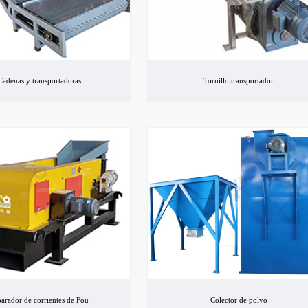
Cadenas y transportadoras
Tornillo transportador
arador de corrientes de Fou
Colector de polvo