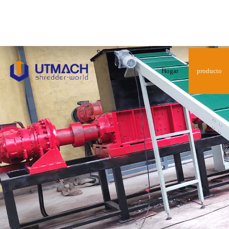
Hogar
producto