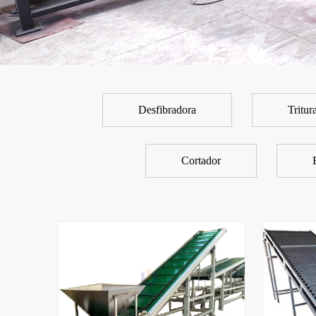
Desfibradora
Tritur
Cortador