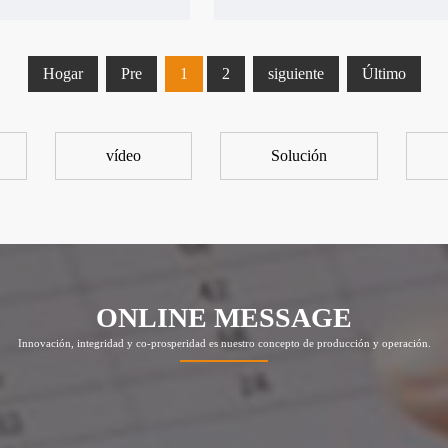
Hogar
Pre
1
2
siguiente
Último
vídeo
Solución
ONLINE MESSAGE
Innovación, integridad y co-prosperidad es nuestro concepto de producción y operación.