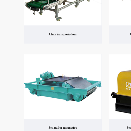
Cinta transportadora
Separador magnetico
Sep