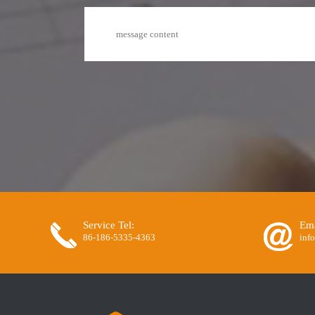
Service Tel:
Ema
86-186-5335-4363
inf