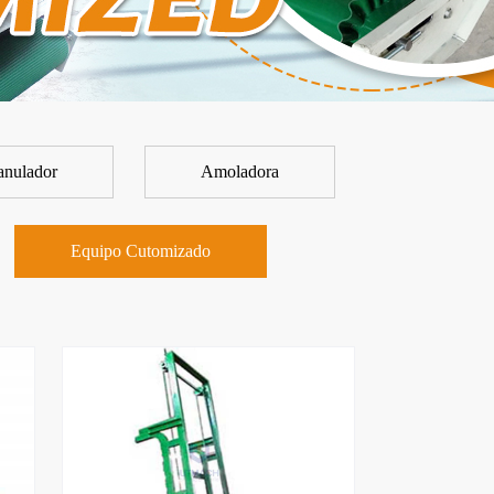
anulador
Amoladora
Equipo Cutomizado