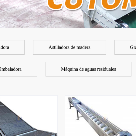
adora
Astilladora de madera
Gr
Embaladora
Máquina de aguas residuales