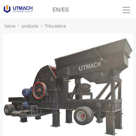
EN
/
ES
home
producto
Trituradora