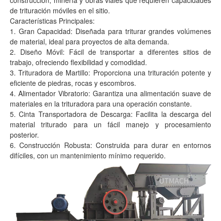
construcción, minería y obras viales que requieren capacidades
de trituración móviles en el sitio.
Características Principales:
1. Gran Capacidad: Diseñada para triturar grandes volúmenes
de material, ideal para proyectos de alta demanda.
2. Diseño Móvil: Fácil de transportar a diferentes sitios de
trabajo, ofreciendo flexibilidad y comodidad.
3. Trituradora de Martillo: Proporciona una trituración potente y
eficiente de piedras, rocas y escombros.
4. Alimentador Vibratorio: Garantiza una alimentación suave de
materiales en la trituradora para una operación constante.
5. Cinta Transportadora de Descarga: Facilita la descarga del
material triturado para un fácil manejo y procesamiento
posterior.
6. Construcción Robusta: Construida para durar en entornos
difíciles, con un mantenimiento mínimo requerido.