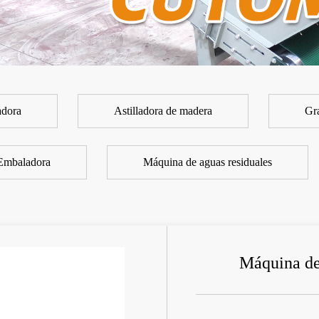
adora
Astilladora de madera
Gr
Embaladora
Máquina de aguas residuales
Máquina de 