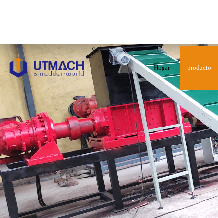
Hogar
producto