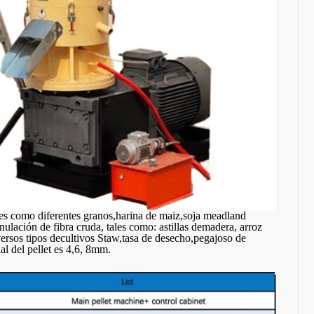
ales como diferentes granos,harina de maiz,soja meadland
ulación de fibra cruda, tales como: astillas demadera, arroz
iversos tipos decultivos Staw,tasa de desecho,pegajoso de
al del pellet es 4,6, 8mm.