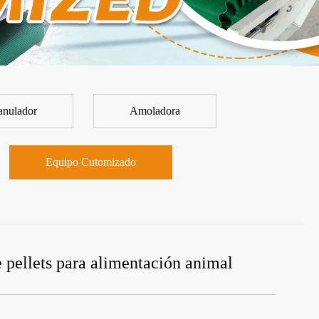
anulador
Amoladora
Equipo Cutomizado
pellets para alimentación animal