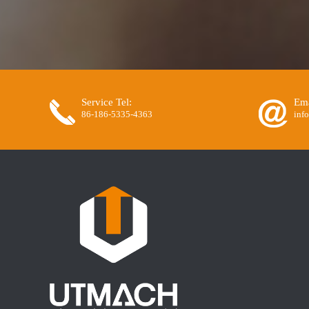
Service Tel:
Ema
86-186-5335-4363
inf