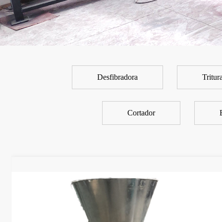
Desfibradora
Tritur
Cortador